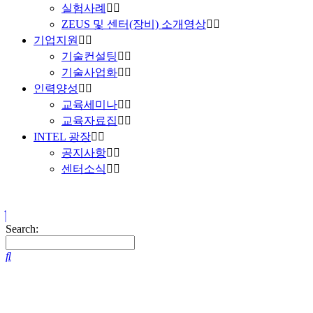
실험사례
ZEUS 및 센터(장비) 소개영상
기업지원
기술컨설팅
기술사업화
인력양성
교육세미나
교육자료집
INTEL 광장
공지사항
센터소식
Search: