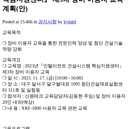
계획(안)
Posted at 15:46h
in
공지사항
by
kyintel
교육목적
❍ 장비 이용자 교육을 통한 전문인력 양성 및 첨단 건설기술
역량 강화
교육개요
❍ 교육명 : 2023년『인텔리전트 건설시스템 핵심지원센터』
제3차 장비 이용자 교육
❍ 일 시 : 2023. 11. 17. (금) [10:00∼16:00]
❍ 장 소 : 대구 달서구 달구벌대로 1095 첨단건설재료실험센
터 311호 및 실험동
❍ 참석자 : 신원테크 교육담당자(김동현 주임) 및 장비 이용자
20인 내외(예상)
❍ 내 용 : XRF-1800 사용자 교육 관련 교육
교육프로그램