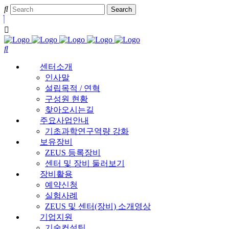
센터소개
인사말
설립목적 / 연혁
구성원 현황
찾아오시는길
주요사업안내
기초과학연구역량 강화
보유장비
ZEUS 등록장비
센터 및 장비 둘러보기
장비활용
예약신청
실험사례
ZEUS 및 센터(장비) 소개영상
기업지원
기술컨설팅