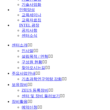
기술사업화
인력양성
교육세미나
교육자료집
INTEL 광장
공지사항
센터소식
센터소개
인사말
설립목적 / 연혁
구성원 현황
찾아오시는길
주요사업안내
기초과학연구역량 강화
보유장비
ZEUS 등록장비
센터 및 장비 둘러보기
장비활용
예약신청