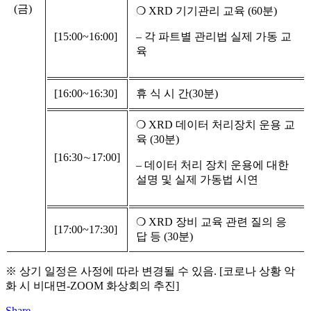
(금)
❍ XRD 기기관리 교육 (60분)
[15:00~16:00]
– 각 파트별 관리법 실제 가동 교
육
[16:00~16:30]
휴 식 시 간(30분)
❍ XRD 데이터 처리장치 운용 교
육 (30분)
[16:30∼17:00]
– 데이터 처리 장치 운용에 대한
설명 및 실제 가동법 시연
❍ XRD 장비 교육 관련 질의 응
[17:00~17:30]
답 등 (30분)
※ 상기 일정은 사정에 따라 변경될 수 있음. [코로나 상황 악
화 시 비대면-ZOOM 화상회의 추진]
Share